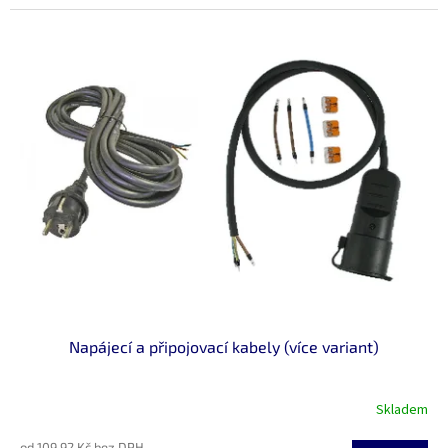
Napájecí a připojovací kabely (více variant)
Skladem
od 109,92 Kč bez DPH