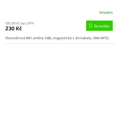
Skladem
190,08 Kč bez DPH
Do košíku
230 Kč
Všesměrová WiFi anténa 3dBi, magnetická s 3m kabelu, SMA-RP(f).