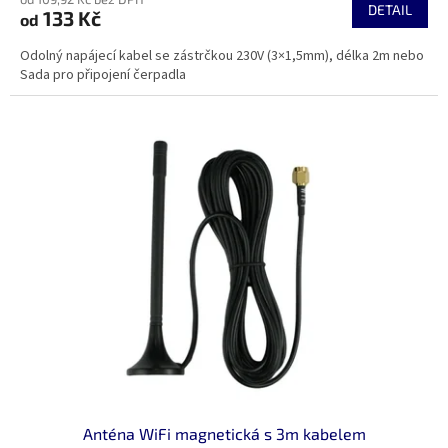
DETAIL
133 Kč
od
Odolný napájecí kabel se zástrčkou 230V (3×1,5mm), délka 2m nebo
Sada pro připojení čerpadla
Anténa WiFi magnetická s 3m kabelem